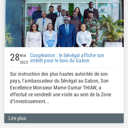
28
Coopération : le Sénégal affiche son
Mar
intérêt pour le bois du Gabon
2025
Sur instruction des plus hautes autorités de son
pays, l’ambassadeur du Sénégal au Gabon, Son
Excellence Monsieur Mame Oumar THIAW, a
effectué ce vendredi une visite au sein de la Zone
d’Investissement...
Lire plus