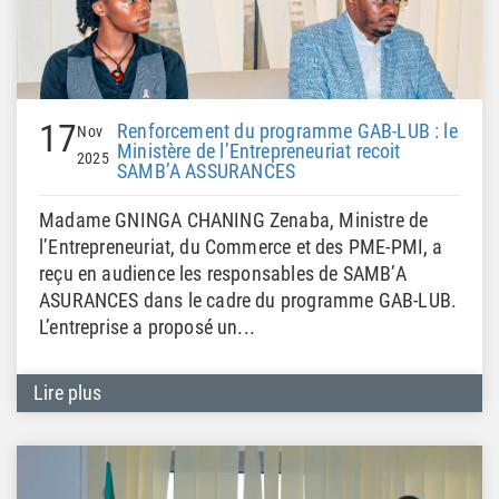
17
Renforcement du programme GAB-LUB : le
Nov
Ministère de l’Entrepreneuriat recoit
2025
SAMB’A ASSURANCES
Madame GNINGA CHANING Zenaba, Ministre de
l’Entrepreneuriat, du Commerce et des PME-PMI, a
reçu en audience les responsables de SAMB’A
ASURANCES dans le cadre du programme GAB-LUB.
L’entreprise a proposé un...
Lire plus